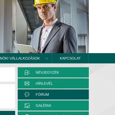
NÖKI VÁLLALKOZÁSOK
KAPCSOLAT
NÉVJEGYZÉK
HÍRLEVÉL
FÓRUM
GALÉRIA