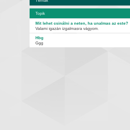
Témák
Topik
Mit lehet csinálni a neten, ha unalmas az este?
Valami igazán izgalmasra vágyom.
Hbg
Ggg