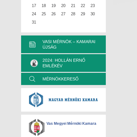
17
18
19
20
21
22
23
24
25
26
27
28
29
30
31
VASI MÉRNÖK – KAMARAI
ÚJSÁG
2024: HOLLÁN ERNŐ
EMLÉKÉV
MÉRNÖKKERESŐ
Vas Megyei Mérnöki Kamara