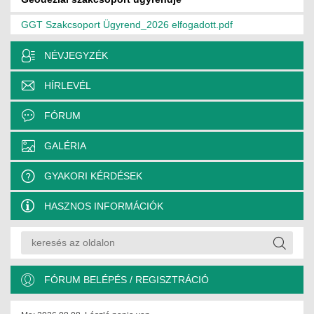
GGT Szakcsoport Ügyrend_2026 elfogadott.pdf
NÉVJEGYZÉK
HÍRLEVÉL
FÓRUM
GALÉRIA
GYAKORI KÉRDÉSEK
HASZNOS INFORMÁCIÓK
FÓRUM BELÉPÉS / REGISZTRÁCIÓ