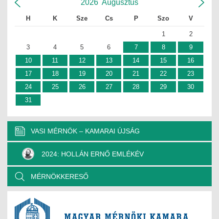
2026
Augusztus
H
K
Sze
Cs
P
Szo
V
1
2
3
4
5
6
7
8
9
10
11
12
13
14
15
16
17
18
19
20
21
22
23
24
25
26
27
28
29
30
31
VASI MÉRNÖK – KAMARAI ÚJSÁG
2024: HOLLÁN ERNŐ EMLÉKÉV
MÉRNÖKKERESŐ