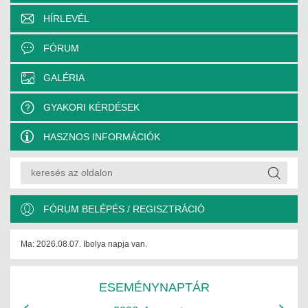
HÍRLEVÉL
FÓRUM
GALÉRIA
GYAKORI KÉRDÉSEK
HASZNOS INFORMÁCIÓK
FÓRUM BELÉPÉS / REGISZTRÁCIÓ
Ma: 2026.08.07. Ibolya napja van.
ESEMÉNYNAPTÁR