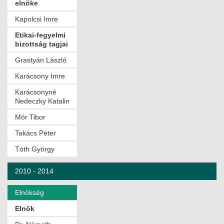
elnöke
Kapolcsi Imre
Etikai-fegyelmi
bizottság tagjai
Grastyán László
Karácsony Imre
Karácsonyné
Nedeczky Katalin
Mór Tibor
Takács Péter
Tóth György
2010 - 2014
Elnökség
Elnök