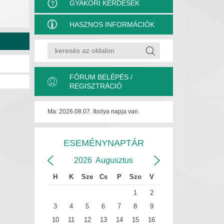
GYAKORI KÉRDÉSEK
HASZNOS INFORMÁCIÓK
FÓRUM BELÉPÉS /
REGISZTRÁCIÓ
Ma: 2026.08.07. Ibolya napja van.
ESEMÉNYNAPTÁR
2026
Augusztus
H
K
Sze
Cs
P
Szo
V
1
2
3
4
5
6
7
8
9
10
11
12
13
14
15
16