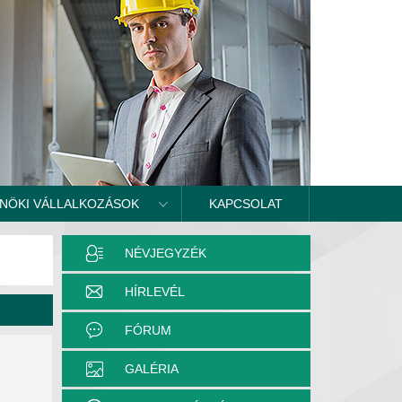
NÖKI VÁLLALKOZÁSOK
KAPCSOLAT
NÉVJEGYZÉK
HÍRLEVÉL
FÓRUM
GALÉRIA