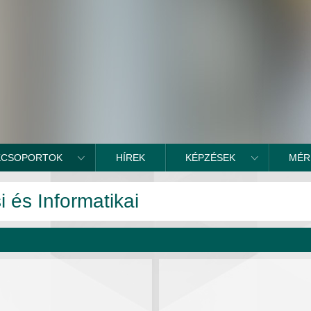
KCSOPORTOK
HÍREK
KÉPZÉSEK
MÉR
 és Informatikai