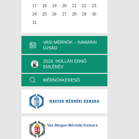
17
18
19
20
21
22
23
24
25
26
27
28
29
30
31
VASI MÉRNÖK – KAMARAI
ÚJSÁG
2024: HOLLÁN ERNŐ
EMLÉKÉV
MÉRNÖKKERESŐ
Vas Megyei Mérnöki Kamara