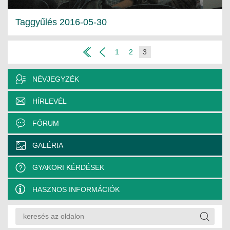
Taggyűlés 2016-05-30
1
2
3
NÉVJEGYZÉK
HÍRLEVÉL
FÓRUM
GALÉRIA
GYAKORI KÉRDÉSEK
HASZNOS INFORMÁCIÓK