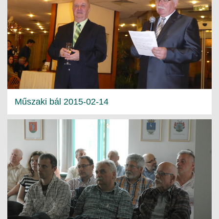
Műszaki bál 2015-02-14