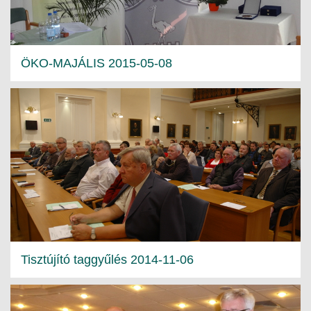
ÖKO-MAJÁLIS 2015-05-08
Tisztújító taggyűlés 2014-11-06