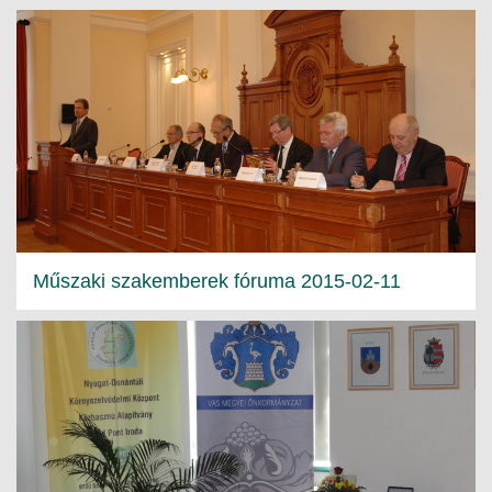
Műszaki szakemberek fóruma 2015-02-11