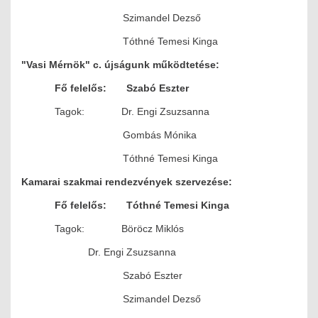
Szimandel Dezső
Tóthné Temesi Kinga
"Vasi Mérnök" c. újságunk működtetése:
Fő felelős: Szabó Eszter
Tagok: Dr. Engi Zsuzsanna
Gombás Mónika
Tóthné Temesi Kinga
Kamarai szakmai rendezvények szervezése:
Fő felelős: Tóthné Temesi Kinga
Tagok: Böröcz Miklós
Dr. Engi Zsuzsanna
Szabó Eszter
Szimandel Dezső