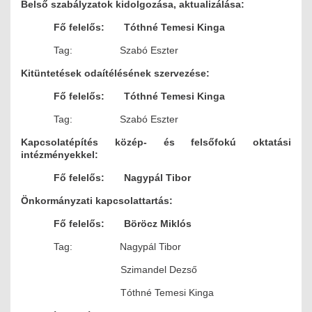
Belső szabályzatok kidolgozása, aktualizálása:
Fő felelős: Tóthné Temesi Kinga
Tag: Szabó Eszter
Kitüntetések odaítélésének szervezése:
Fő felelős: Tóthné Temesi Kinga
Tag: Szabó Eszter
Kapcsolatépítés közép- és felsőfokú oktatási
intézményekkel:
Fő felelős: Nagypál Tibor
Önkormányzati kapcsolattartás:
Fő felelős: Böröcz Miklós
Tag: Nagypál Tibor
Szimandel Dezső
Tóthné Temesi Kinga