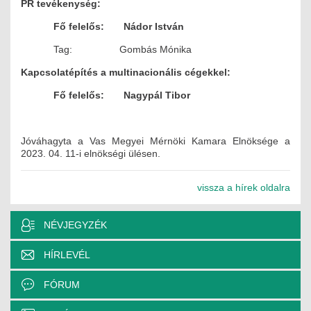
PR tevékenység:
Fő felelős: Nádor István
Tag: Gombás Mónika
Kapcsolatépítés a multinacionális cégekkel:
Fő felelős: Nagypál Tibor
Jóváhagyta a Vas Megyei Mérnöki Kamara Elnöksége a
2023. 04. 11-i elnökségi ülésen.
vissza a hírek oldalra
NÉVJEGYZÉK
HÍRLEVÉL
FÓRUM