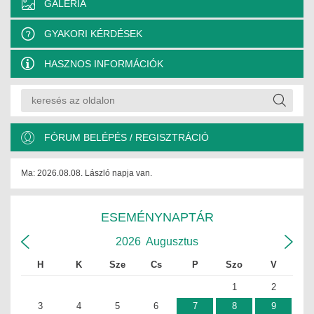
GALÉRIA
GYAKORI KÉRDÉSEK
HASZNOS INFORMÁCIÓK
FÓRUM BELÉPÉS / REGISZTRÁCIÓ
Ma: 2026.08.08. László napja van.
ESEMÉNYNAPTÁR
2026
Augusztus
H
K
Sze
Cs
P
Szo
V
1
2
3
4
5
6
7
8
9