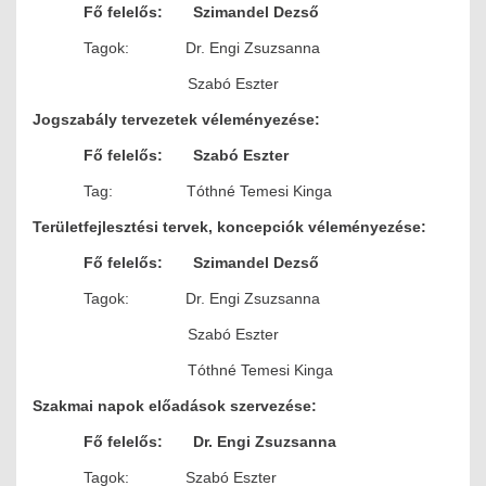
Fő felelős: Szimandel Dezső
Tagok: Dr. Engi Zsuzsanna
Szabó Eszter
Jogszabály tervezetek véleményezése:
Fő felelős: Szabó Eszter
Tag: Tóthné Temesi Kinga
Területfejlesztési tervek, koncepciók véleményezése:
Fő felelős: Szimandel Dezső
Tagok: Dr. Engi Zsuzsanna
Szabó Eszter
Tóthné Temesi Kinga
Szakmai napok előadások szervezése:
Fő felelős: Dr. Engi Zsuzsanna
Tagok: Szabó Eszter