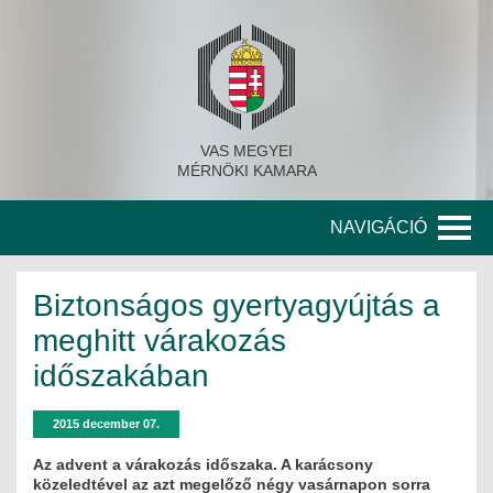
VAS MEGYEI
MÉRNÖKI KAMARA
NAVIGÁCIÓ
KAMARA
Biztonságos gyertyagyújtás a
A KAMARA TÖRTÉNETE
meghitt várakozás
időszakában
SZERVEZETI FELÉPÍTÉS
KITÜNTETETT MÉRNÖKÖK
2015 december 07.
Az advent a várakozás időszaka. A karácsony
KORÁBBI TISZTSÉGVISELŐK
közeledtével az azt megelőző négy vasárnapon sorra