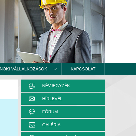
NÖKI VÁLLALKOZÁSOK
KAPCSOLAT
NÉVJEGYZÉK
HÍRLEVÉL
FÓRUM
GALÉRIA