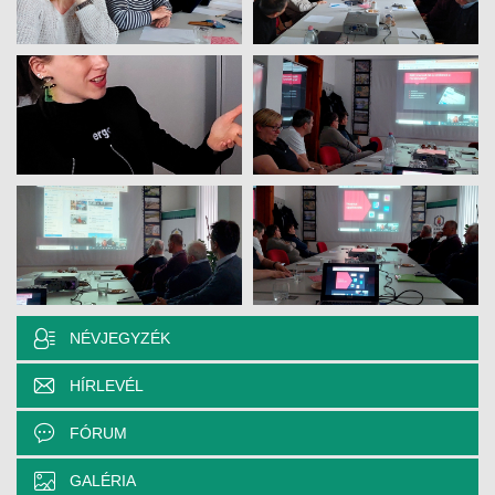
NÉVJEGYZÉK
HÍRLEVÉL
FÓRUM
GALÉRIA