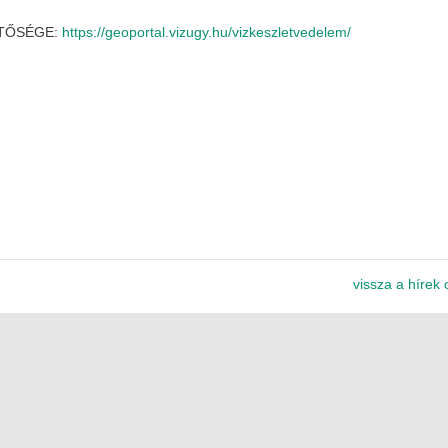
ETŐSÉGE:
https://geoportal.vizugy.hu/vizkeszletvedelem/
vissza a hírek 