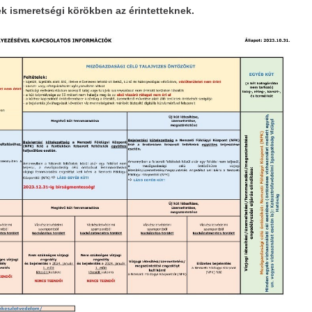
ek ismeretségi körökben az érintetteknek.