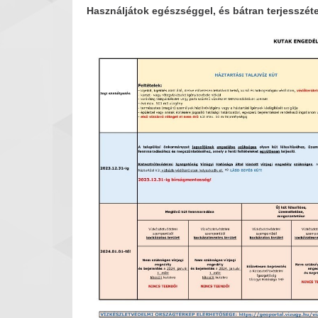
Használjátok egészséggel, és bátran terjesszét