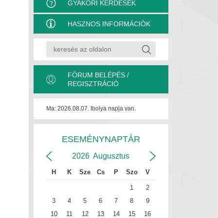
GYAKORI KÉRDÉSEK
HASZNOS INFORMÁCIÓK
FÓRUM BELÉPÉS /
REGISZTRÁCIÓ
Ma: 2026.08.07. Ibolya napja van.
ESEMÉNYNAPTÁR
2026
Augusztus
H
K
Sze
Cs
P
Szo
V
1
2
3
4
5
6
7
8
9
10
11
12
13
14
15
16