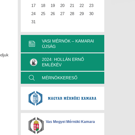
17
18
19
20
21
22
23
24
25
26
27
28
29
30
31
VASI MÉRNÖK – KAMARAI
ÚJSÁG
udjuk
2024: HOLLÁN ERNŐ
EMLÉKÉV
MÉRNÖKKERESŐ
Vas Megyei Mérnöki Kamara