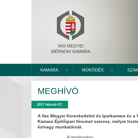
VAS MEGYEI
MÉRNÖKI KAMARA
KAMARA
MŰKÖDÉS
SZA
MEGHÍVÓ
2017 február 07.
A Vas Megyei Kereskedelmi és Iparkamara és a
Kamara Építőipari fórumot szervez, melyre tiszt
és/vagy munkatársát.
A rendezvény