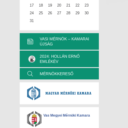
17
18
19
20
21
22
23
24
25
26
27
28
29
30
31
VASI MÉRNÖK – KAMARAI
ÚJSÁG
2024: HOLLÁN ERNŐ
EMLÉKÉV
MÉRNÖKKERESŐ
Vas Megyei Mérnöki Kamara