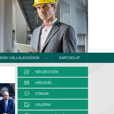
NÖKI VÁLLALKOZÁSOK
KAPCSOLAT
NÉVJEGYZÉK
HÍRLEVÉL
FÓRUM
GALÉRIA