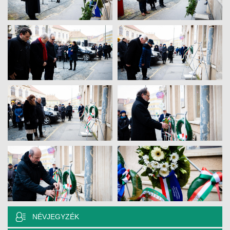
NÉVJEGYZÉK