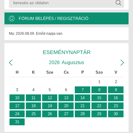
FÓRUM BELÉPÉS / REGISZTRÁCIÓ
Ma: 2026.08.09. Emőd napja van.
ESEMÉNYNAPTÁR
2026
Augusztus
H
K
Sze
Cs
P
Szo
V
1
2
3
4
5
6
7
8
9
10
11
12
13
14
15
16
17
18
19
20
21
22
23
24
25
26
27
28
29
30
31