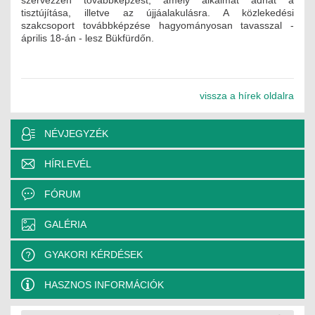
tisztújítása, illetve az újjáalakulásra. A közlekedési
szakcsoport továbbképzése hagyományosan tavasszal -
április 18-án - lesz Bükfürdőn.
vissza a hírek oldalra
NÉVJEGYZÉK
HÍRLEVÉL
FÓRUM
GALÉRIA
GYAKORI KÉRDÉSEK
HASZNOS INFORMÁCIÓK