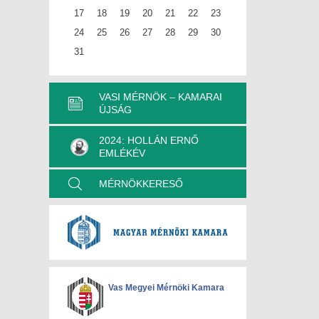
17
18
19
20
21
22
23
24
25
26
27
28
29
30
31
VASI MÉRNÖK – KAMARAI
ÚJSÁG
2024: HOLLÁN ERNŐ
EMLÉKÉV
MÉRNÖKKERESŐ
Vas Megyei Mérnöki Kamara