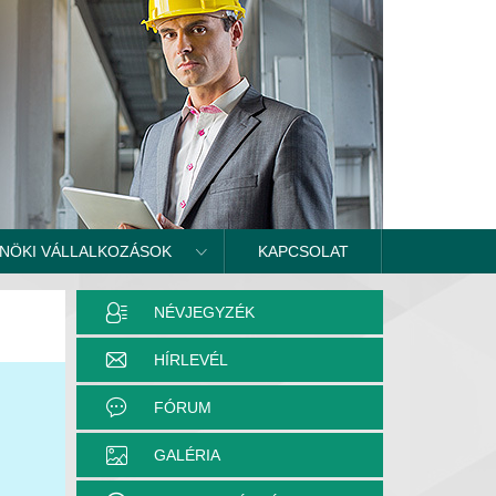
NÖKI VÁLLALKOZÁSOK
KAPCSOLAT
NÉVJEGYZÉK
HÍRLEVÉL
FÓRUM
GALÉRIA