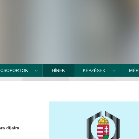
KCSOPORTOK
HÍREK
KÉPZÉSEK
MÉR
a díjaira