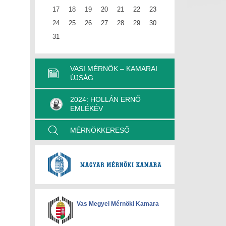
17
18
19
20
21
22
23
24
25
26
27
28
29
30
31
VASI MÉRNÖK – KAMARAI
ÚJSÁG
2024: HOLLÁN ERNŐ
EMLÉKÉV
MÉRNÖKKERESŐ
Vas Megyei Mérnöki Kamara