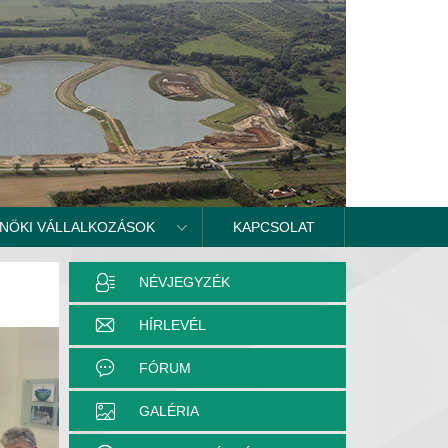
NÖKI VÁLLALKOZÁSOK
KAPCSOLAT
NÉVJEGYZÉK
HÍRLEVÉL
FÓRUM
GALÉRIA