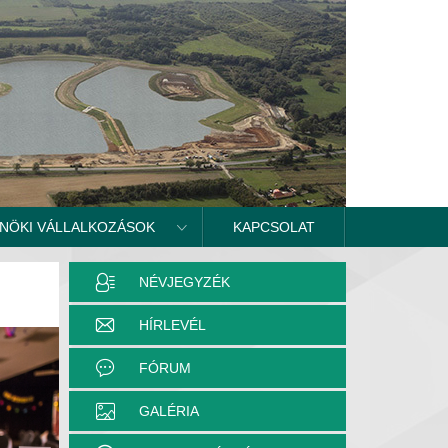
NÖKI VÁLLALKOZÁSOK
KAPCSOLAT
NÉVJEGYZÉK
HÍRLEVÉL
FÓRUM
GALÉRIA