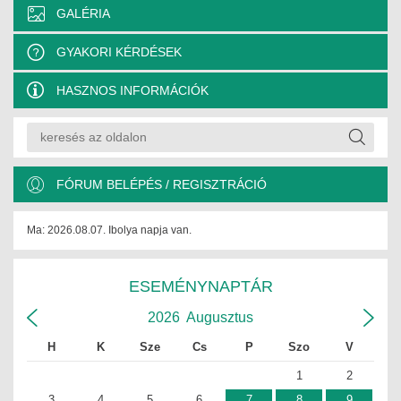
GALÉRIA
GYAKORI KÉRDÉSEK
HASZNOS INFORMÁCIÓK
FÓRUM BELÉPÉS / REGISZTRÁCIÓ
Ma: 2026.08.07. Ibolya napja van.
ESEMÉNYNAPTÁR
2026
Augusztus
H
K
Sze
Cs
P
Szo
V
1
2
3
4
5
6
7
8
9