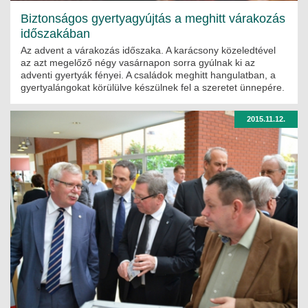
Biztonságos gyertyagyújtás a meghitt várakozás
időszakában
Az advent a várakozás időszaka. A karácsony közeledtével
az azt megelőző négy vasárnapon sorra gyúlnak ki az
adventi gyertyák fényei. A családok meghitt hangulatban, a
gyertyalángokat körülülve készülnek fel a szeretet ünnepére.
2015.11.12.