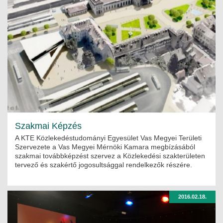
Szakmai Képzés
A KTE Közlekedéstudományi Egyesület Vas Megyei Területi
Szervezete a Vas Megyei Mérnöki Kamara megbízásából
szakmai továbbképzést szervez a Közlekedési szakterületen
tervező és szakértő jogosultsággal rendelkezők részére.
2016.02.18.