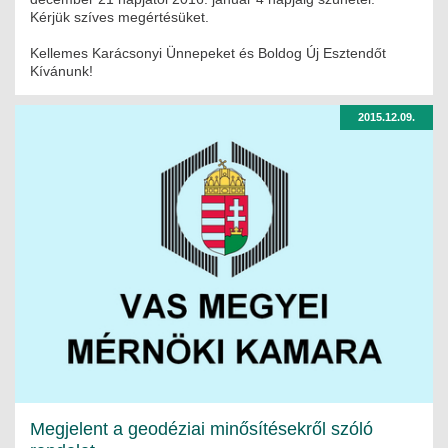
Kérjük szíves megértésüket.
Kellemes Karácsonyi Ünnepeket és Boldog Új Esztendőt
Kívánunk!
2015.12.09.
Megjelent a geodéziai minősítésekről szóló