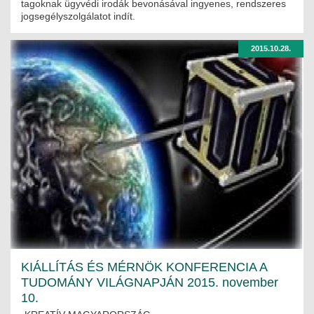
tagoknak ügyvédi irodák bevonásával ingyenes, rendszeres
jogsegélyszolgálatot indít.
2015.10.28.
KIÁLLÍTÁS ÉS MÉRNÖK KONFERENCIA A
TUDOMÁNY VILÁGNAPJÁN 2015. november
10.