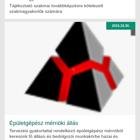
Tájékoztató szakmai továbbképzésre kötelezett
szakmagyakorlók számára
2015.10.30.
Épületgépész mérnöki állás
Tervezési gyakorlattal rendelkező épületgépész mérnököt
keresünk fő állású és bedolgozói munkakörbe hazai és