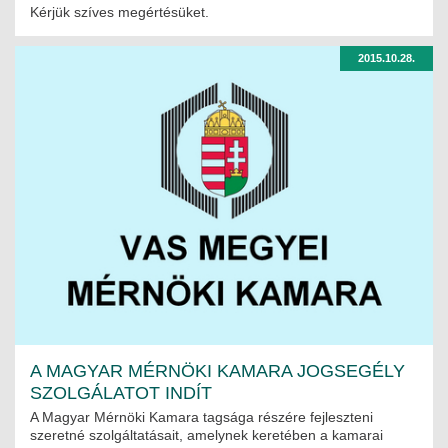
Kérjük szíves megértésüket.
2015.10.28.
A MAGYAR MÉRNÖKI KAMARA JOGSEGÉLY
SZOLGÁLATOT INDÍT
A Magyar Mérnöki Kamara tagsága részére fejleszteni
szeretné szolgáltatásait, amelynek keretében a kamarai