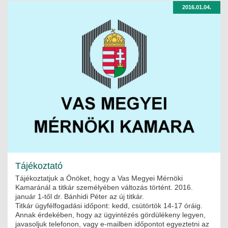
2016.01.04.
Tájékoztató
Tájékoztatjuk a Önöket, hogy a Vas Megyei Mérnöki
Kamaránál a titkár személyében változás történt. 2016.
január 1-től dr. Bánhidi Péter az új titkár.
Titkár ügyfélfogadási időpont: kedd, csütörtök 14-17 óráig.
Annak érdekében, hogy az ügyintézés gördülékeny legyen,
javasoljuk telefonon, vagy e-mailben időpontot egyeztetni az