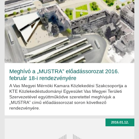
Meghívó a „MUSTRA” előadássorozat 2016.
február 18-i rendezvényére
A Vas Megyei Mérnöki Kamara Közlekedési Szakcsoportja a
KTE Közlekedéstudományi Egyesület Vas Megyei Területi
Szervezetével együttműködve szeretettel meghívjuk a
„MUSTRA” című előadássorozat soron következő
rendezvényére.
2016.01.12.