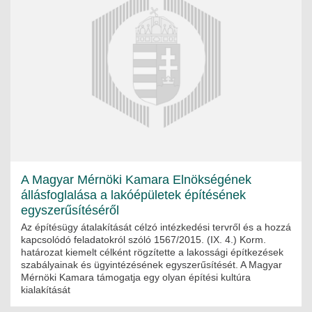
A Magyar Mérnöki Kamara Elnökségének
állásfoglalása a lakóépületek építésének
egyszerűsítéséről
Az építésügy átalakítását célzó intézkedési tervről és a hozzá
kapcsolódó feladatokról szóló 1567/2015. (IX. 4.) Korm.
határozat kiemelt célként rögzítette a lakossági építkezések
szabályainak és ügyintézésének egyszerűsítését. A Magyar
Mérnöki Kamara támogatja egy olyan építési kultúra
kialakítását