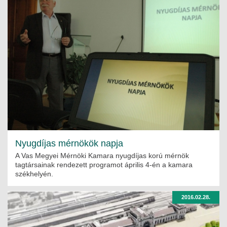
Nyugdíjas mérnökök napja
A Vas Megyei Mérnöki Kamara nyugdíjas korú mérnök
tagtársainak rendezett programot április 4-én a kamara
székhelyén.
2016.02.28.