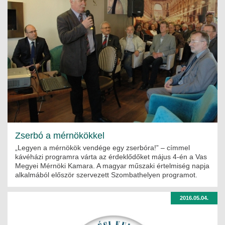
Zserbó a mérnökökkel
„Legyen a mérnökök vendége egy zserbóra!” – címmel
kávéházi programra várta az érdeklődőket május 4-én a Vas
Megyei Mérnöki Kamara. A magyar műszaki értelmiség napja
alkalmából először szervezett Szombathelyen programot.
2016.05.04.