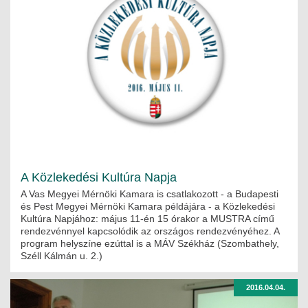
A Közlekedési Kultúra Napja
A Vas Megyei Mérnöki Kamara is csatlakozott - a Budapesti
és Pest Megyei Mérnöki Kamara példájára - a Közlekedési
Kultúra Napjához: május 11-én 15 órakor a MUSTRA című
rendezvénnyel kapcsolódik az országos rendezvényéhez. A
program helyszíne ezúttal is a MÁV Székház (Szombathely,
Széll Kálmán u. 2.)
2016.04.04.