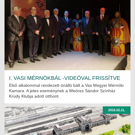
I. VASI MÉRNÖKBÁL -VIDEÓVAL FRISSÍTVE
Első alkalommal rendezett önálló bált a Vas Megyei Mérnöki
Kamara. A jeles eseménynek a Weöres Sándor Színház
Krúdy Klubja adott otthont.
2016.02.11.