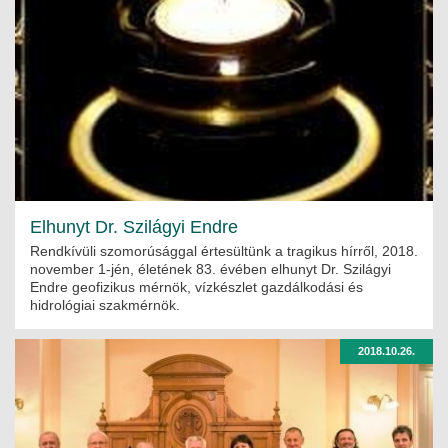
Elhunyt Dr. Szilágyi Endre
Rendkívüli szomorúsággal értesültünk a tragikus hírről, 2018.
november 1-jén, életének 83. évében elhunyt Dr. Szilágyi
Endre geofizikus mérnök, vízkészlet gazdálkodási és
hidrológiai szakmérnök.
2018.10.26.