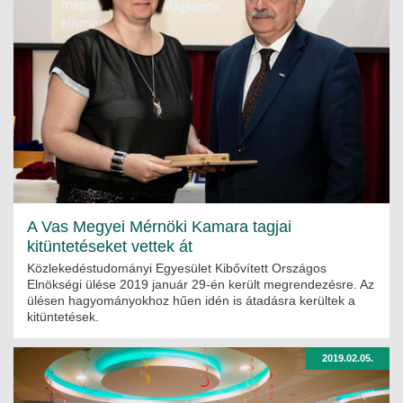
A Vas Megyei Mérnöki Kamara tagjai
kitüntetéseket vettek át
Közlekedéstudományi Egyesület Kibővített Országos
Elnökségi ülése 2019 január 29-én került megrendezésre. Az
ülésen hagyományokhoz hűen idén is átadásra kerültek a
kitüntetések.
2019.02.05.