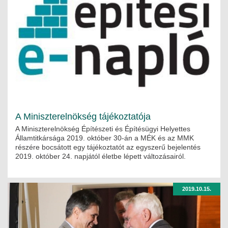
A Miniszterelnökség tájékoztatója
A Miniszterelnökség Építészeti és Építésügyi Helyettes
Államtitkársága 2019. október 30-án a MÉK és az MMK
részére bocsátott egy tájékoztatót az egyszerű bejelentés
2019. október 24. napjától életbe lépett változásairól.
2019.10.15.