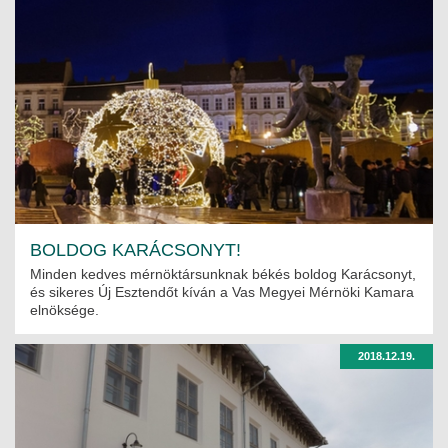
BOLDOG KARÁCSONYT!
Minden kedves mérnöktársunknak békés boldog Karácsonyt,
és sikeres Új Esztendőt kíván a Vas Megyei Mérnöki Kamara
elnöksége.
2018.12.19.