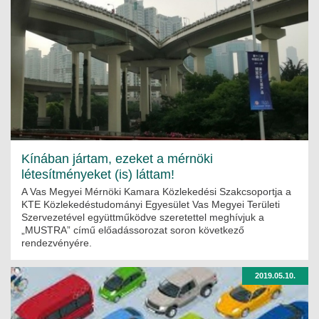
Kínában jártam, ezeket a mérnöki
létesítményeket (is) láttam!
A Vas Megyei Mérnöki Kamara Közlekedési Szakcsoportja a
KTE Közlekedéstudományi Egyesület Vas Megyei Területi
Szervezetével együttműködve szeretettel meghívjuk a
„MUSTRA” című előadássorozat soron következő
rendezvényére.
2019.05.10.