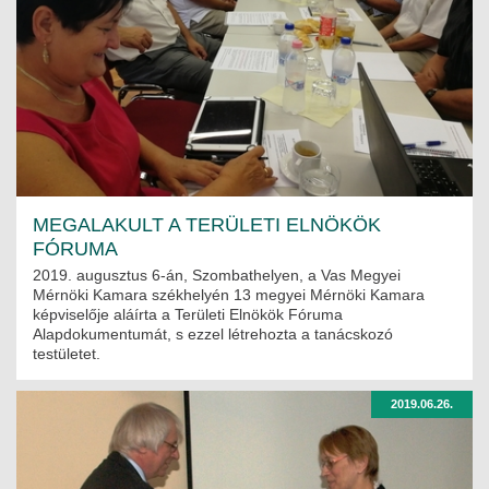
MEGALAKULT A TERÜLETI ELNÖKÖK
FÓRUMA
2019. augusztus 6-án, Szombathelyen, a Vas Megyei
Mérnöki Kamara székhelyén 13 megyei Mérnöki Kamara
képviselője aláírta a Területi Elnökök Fóruma
Alapdokumentumát, s ezzel létrehozta a tanácskozó
testületet.
2019.06.26.