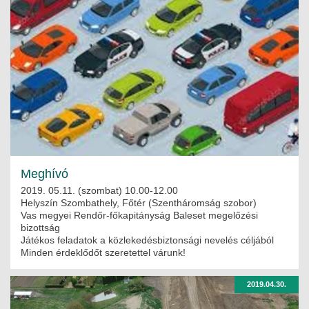
Meghívó
2019. 05.11. (szombat) 10.00-12.00
Helyszín Szombathely, Főtér (Szentháromság szobor)
Vas megyei Rendőr-főkapitányság Baleset megelőzési
bizottság
Játékos feladatok a közlekedésbiztonsági nevelés céljából
Minden érdeklődőt szeretettel várunk!
2019.04.30.