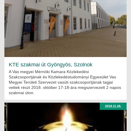
KTE szakmai út Gyöngyös, Szolnok
A Vas megyei Mérnöki Kamara Közlekedési
Szakcsoportjának és Közlekedéstudományi Egyesület Vas
Megyei Területi Szervezet vasúti szakcsoportjának tagjai
vettek részt 2018. október 17-18-ára megszervezett 2 napos
szakmai úton.
2018.11.26.