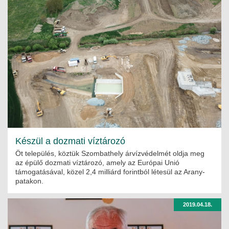
Készül a dozmati víztározó
Öt település, köztük Szombathely árvízvédelmét oldja meg
az épülő dozmati víztározó, amely az Európai Unió
támogatásával, közel 2,4 milliárd forintból létesül az Arany-
patakon.
2019.04.18.