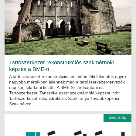
Tartószerkezet-rekonstrukciós szakmérnöki
képzés a BME-n
A tartószerkezet-rekonstrukciós és műemléki feladatok egyre
nagyobb mértékben jelennek meg a tartószerkezet-tervezők
munkái, feladatai között. A BME Szilárdságtani és
Tartószerkezeti Tanszéke ezért szakmérnöki képzést indít
Tartószerkezet-rekonstrukciós Szakirányú Továbbképzési
Szak néven.
2019.11.05.