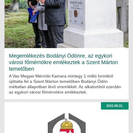
Megemlékezés Bodányi Ödönre, az egykori
városi főmérnökre emlékeztek a Szent Márton
temetőben
A Vas Megyei Mérnöki Kamara mintegy 1 millió forintból
újíttatta fel a Szent Márton temetőben Bodányi Ödön
méltatlan állapotban lévő síremlékét. Az alkalomból szerdán
az egykori városi főmérnökre emlékeztek.
2022.08.31.