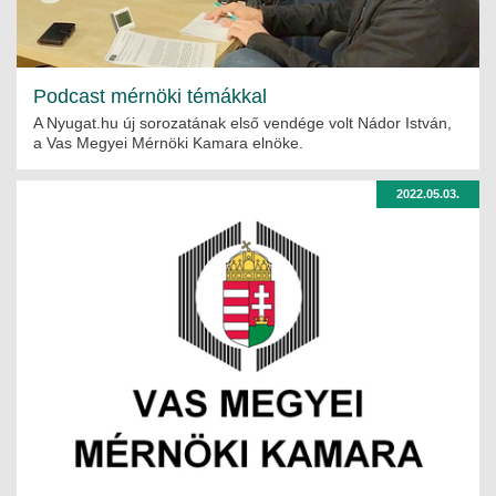
Podcast mérnöki témákkal
A Nyugat.hu új sorozatának első vendége volt Nádor István,
a Vas Megyei Mérnöki Kamara elnöke.
2022.05.03.