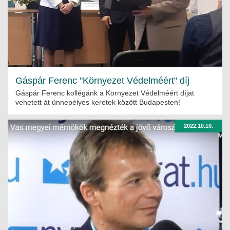
Gáspár Ferenc "Környezet Védelméért" díj
Gáspár Ferenc kollégánk a Környezet Védelméért díjat
vehetett át ünnepélyes keretek között Budapesten!
2022.10.10.