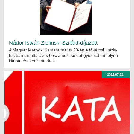
Nádor István Zielinski Szilárd-díjazott
A Magyar Mérnöki Kamara május 20-án a fővárosi Lurdy-
házban tartotta éves beszámoló küldöttgyűlését, amelyen
kitüntetéseket is átadtak.
2022.07.13.