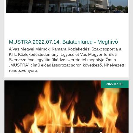
MUSTRA 2022.07.14. Balatonfüred - Meghívó
A Vas Megyei Mérnöki Kamara Közlekedési Szakcsoportja a
KTE Közlekedéstudományi Egyesület Vas Megyei Területi
Szervezetével együttműködve szeretettel meghívja Önt a
„MUSTRA” című előadássorozat soron következő, kihelyezett
rendezvényére.
2022.07.05.