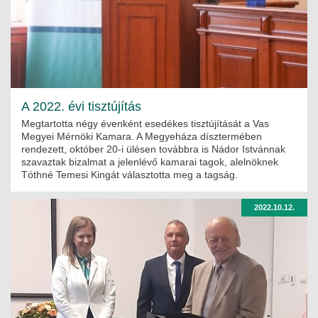
A 2022. évi tisztújítás
Megtartotta négy évenként esedékes tisztújítását a Vas
Megyei Mérnöki Kamara. A Megyeháza dísztermében
rendezett, október 20-i ülésen továbbra is Nádor Istvánnak
szavaztak bizalmat a jelenlévő kamarai tagok, alelnöknek
Tóthné Temesi Kingát választotta meg a tagság.
2022.10.12.