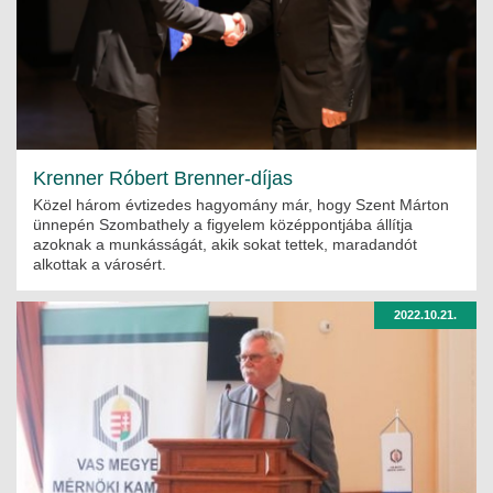
Krenner Róbert Brenner-díjas
Közel három évtizedes hagyomány már, hogy Szent Márton
ünnepén Szombathely a figyelem középpontjába állítja
azoknak a munkásságát, akik sokat tettek, maradandót
alkottak a városért.
2022.10.21.