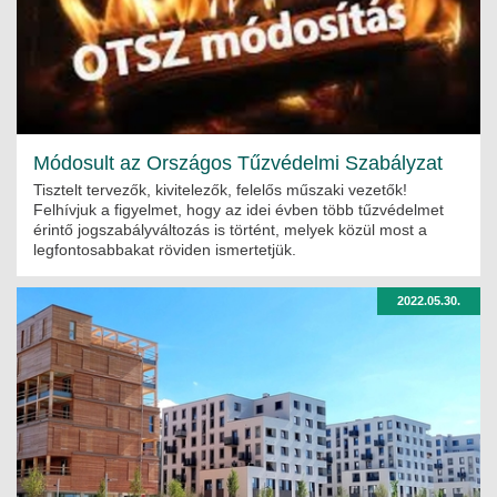
Módosult az Országos Tűzvédelmi Szabályzat
Tisztelt tervezők, kivitelezők, felelős műszaki vezetők!
Felhívjuk a figyelmet, hogy az idei évben több tűzvédelmet
érintő jogszabályváltozás is történt, melyek közül most a
legfontosabbakat röviden ismertetjük.
2022.05.30.