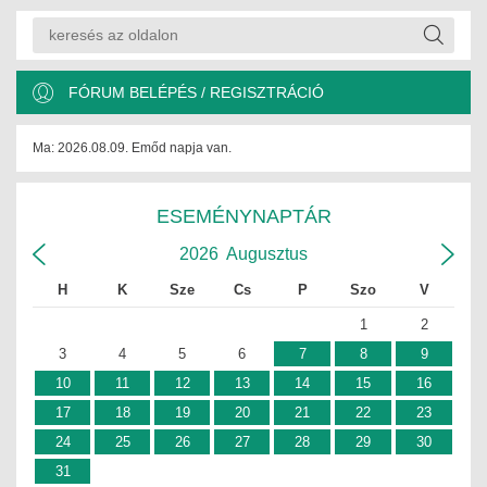
FÓRUM BELÉPÉS / REGISZTRÁCIÓ
Ma: 2026.08.09. Emőd napja van.
ESEMÉNYNAPTÁR
2026
Augusztus
H
K
Sze
Cs
P
Szo
V
1
2
3
4
5
6
7
8
9
10
11
12
13
14
15
16
17
18
19
20
21
22
23
24
25
26
27
28
29
30
31