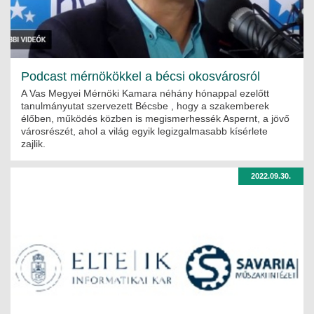
Podcast mérnökökkel a bécsi okosvárosról
A Vas Megyei Mérnöki Kamara néhány hónappal ezelőtt
tanulmányutat szervezett Bécsbe , hogy a szakemberek
élőben, működés közben is megismerhessék Aspernt, a jövő
városrészét, ahol a világ egyik legizgalmasabb kísérlete
zajlik.
2022.09.30.