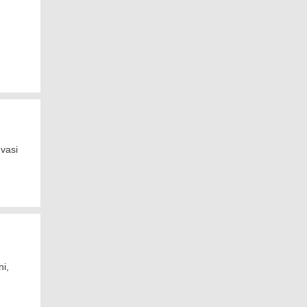
vasi
ni,