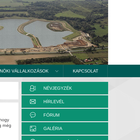
NÖKI VÁLLALKOZÁSOK
KAPCSOLAT
NÉVJEGYZÉK
HÍRLEVÉL
FÓRUM
 hogy
eg még
GALÉRIA