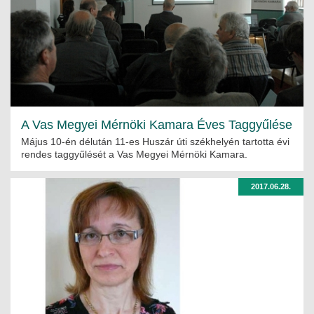
A Vas Megyei Mérnöki Kamara Éves Taggyűlése
Május 10-én délután 11-es Huszár úti székhelyén tartotta évi
rendes taggyűlését a Vas Megyei Mérnöki Kamara.
2017.06.28.