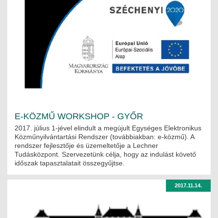
E-KÖZMŰ WORKSHOP - GYŐR
2017. július 1-jével elindult a megújult Egységes Elektronikus
Közműnyilvántartási Rendszer (továbbiakban: e-közmű). A
rendszer fejlesztője és üzemeltetője a Lechner
Tudásközpont. Szervezetünk célja, hogy az indulást követő
időszak tapasztalatait összegyűjtse.
2017.11.14.