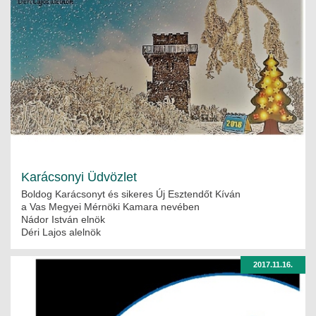
Karácsonyi Üdvözlet
Boldog Karácsonyt és sikeres Új Esztendőt Kíván
a Vas Megyei Mérnöki Kamara nevében
Nádor István elnök
Déri Lajos alelnök
2017.11.16.