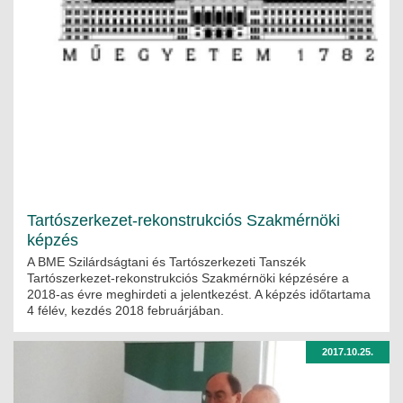
Tartószerkezet-rekonstrukciós Szakmérnöki
képzés
A BME Szilárdságtani és Tartószerkezeti Tanszék
Tartószerkezet-rekonstrukciós Szakmérnöki képzésére a
2018-as évre meghirdeti a jelentkezést. A képzés időtartama
4 félév, kezdés 2018 februárjában.
2017.10.25.