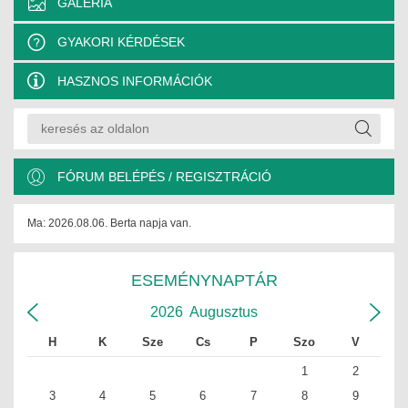
GALÉRIA
GYAKORI KÉRDÉSEK
HASZNOS INFORMÁCIÓK
FÓRUM BELÉPÉS / REGISZTRÁCIÓ
Ma: 2026.08.06. Berta napja van.
ESEMÉNYNAPTÁR
2026
Augusztus
H
K
Sze
Cs
P
Szo
V
1
2
3
4
5
6
7
8
9