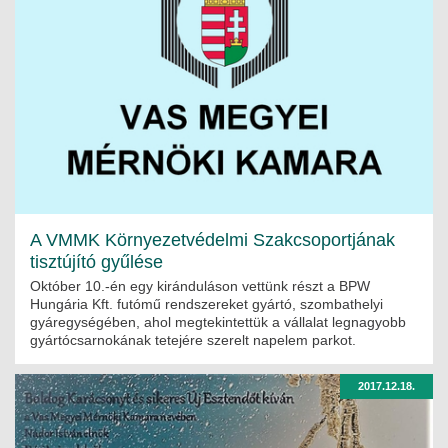
A VMMK Környezetvédelmi Szakcsoportjának
tisztújító gyűlése
Október 10.-én egy kiránduláson vettünk részt a BPW
Hungária Kft. futómű rendszereket gyártó, szombathelyi
gyáregységében, ahol megtekintettük a vállalat legnagyobb
gyártócsarnokának tetejére szerelt napelem parkot.
2017.12.18.