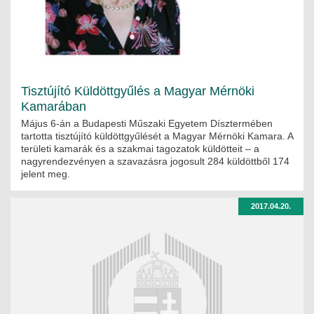
Tisztújító Küldöttgyűlés a Magyar Mérnöki
Kamarában
Május 6-án a Budapesti Műszaki Egyetem Dísztermében
tartotta tisztújító küldöttgyűlését a Magyar Mérnöki Kamara. A
területi kamarák és a szakmai tagozatok küldötteit – a
nagyrendezvényen a szavazásra jogosult 284 küldöttből 174
jelent meg.
2017.04.20.