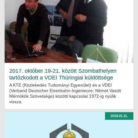
2017. október 19-21. között Szombathelyen
tartózkodott a VDEI Thüringiai küldöttsége
A KTE (Közlekedés Tudományi Egyesület) és a VDEI
(Verband Deutscher Eisenbahn-Ingenieure; Német Vasúti
Mérnökök Szövetsége) közötti kapcsolat 1972-ig nyúlik
vissza.
2018.01.11.