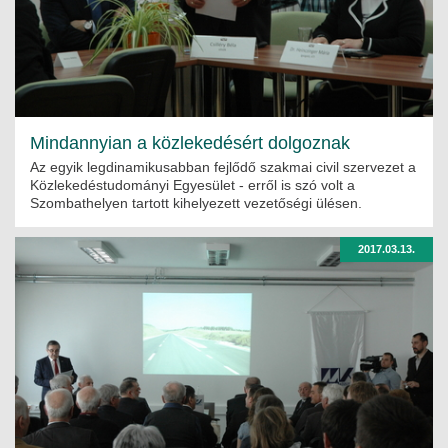
Mindannyian a közlekedésért dolgoznak
Az egyik legdinamikusabban fejlődő szakmai civil szervezet a
Közlekedéstudományi Egyesület - erről is szó volt a
Szombathelyen tartott kihelyezett vezetőségi ülésen.
2017.03.13.