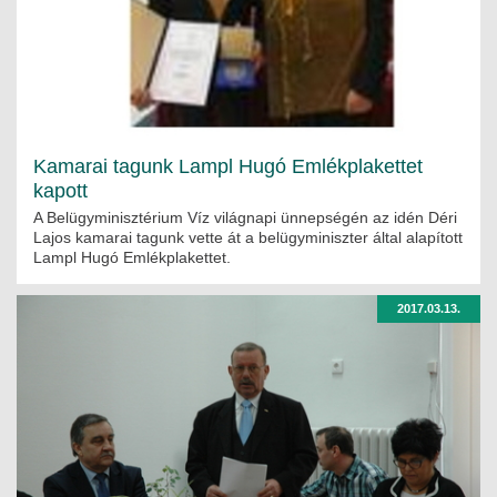
Kamarai tagunk Lampl Hugó Emlékplakettet
kapott
A Belügyminisztérium Víz világnapi ünnepségén az idén Déri
Lajos kamarai tagunk vette át a belügyminiszter által alapított
Lampl Hugó Emlékplakettet.
2017.03.13.