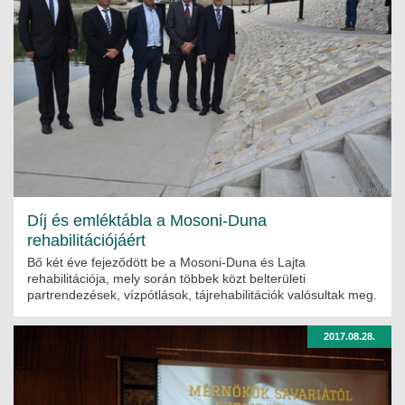
Díj és emléktábla a Mosoni-Duna
rehabilitációjáért
Bő két éve fejeződött be a Mosoni-Duna és Lajta
rehabilitációja, mely során többek közt belterületi
partrendezések, vízpótlások, tájrehabilitációk valósultak meg.
2017.08.28.