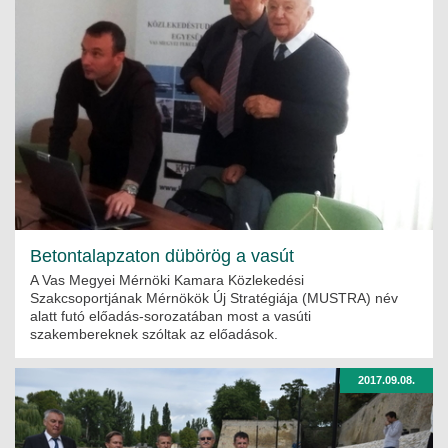
Betontalapzaton dübörög a vasút
A Vas Megyei Mérnöki Kamara Közlekedési
Szakcsoportjának Mérnökök Új Stratégiája (MUSTRA) név
alatt futó előadás-sorozatában most a vasúti
szakembereknek szóltak az előadások.
2017.09.08.